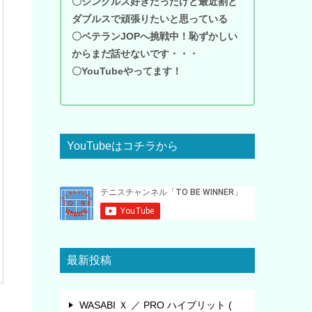
〇シングルス好きだったけど最近割と
ダブルスで頑張りたいと思っている
〇ベテランJOPへ挑戦中！恥ずかしい
からまだ話せないです・・・
〇YouTubeやってます！
YouTubeはコチラから
最新投稿
WASABI Ｘ ／ PRO ハイブリット (