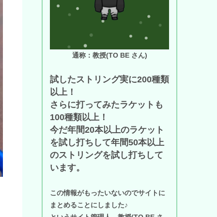
通称：教授(TO BE さん)
試したストリング実に200種類
以上！
さらに打ってみたラケットも
100種類以上！
今だ年間20本以上のラケット
を試し打ちして年間50本以上
のストリングを試し打ちして
います。
この情報がもったいないのでサイトに
まとめることにしました♪
というサイト管理人、教授(TO BE さ