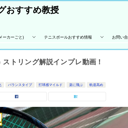
ングおすすめ教授
メーカーごと)
テニスボールおすすめ情報
お問い合
LON ) ストリング解説インプレ動画！
化
バランスタイプ
打球感マイルド
楽に飛ぶ
軌道高め