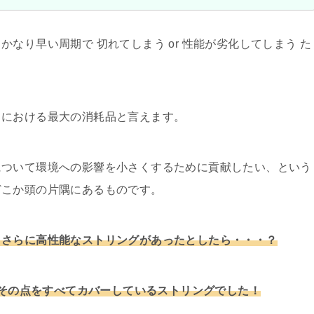
なり早い周期で 切れてしまう or 性能が劣化してしまう た
スにおける最大の消耗品と言えます。
について環境への影響を小さくするために貢献したい、という
どこか頭の片隅にあるものです。
、さらに高性能なストリングがあったとしたら・・・？
はまさにその点をすべてカバーしているストリングでした！