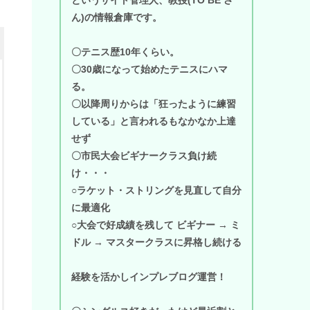
ん)の情報倉庫です。
〇テニス歴10年くらい。
〇30歳になって始めたテニスにハマ
る。
〇以降周りからは「狂ったように練習
している」と言われるもなかなか上達
せず
〇市民大会ビギナークラス負け続
け・・・
○ラケット・ストリングを見直して自分
に最適化
○大会で好成績を残して ビギナー → ミ
ドル → マスタークラスに昇格し続ける
経験を活かしインプレブログ運営！