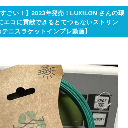
ごい！】2023年発売！LUXILON さんの環
にエコに貢献できるとてつもないストリン
すすめテニスラケットインプレ動画】