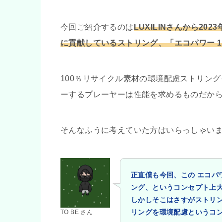
今回ご紹介するのは
LUXILINさんから2
に貢献しているストリング、「エコパワー 1.
100％リサイクル素材の環境配慮ストリン
ーするプレーヤーは性能を求めるものだか
そんなふうに考えていた方はいらっしゃい
正
直僕も今回、この エコパ
ング、というコンセプト上
しかしそこはさすがストリン
リングを環境配慮というコ
TO BE さん