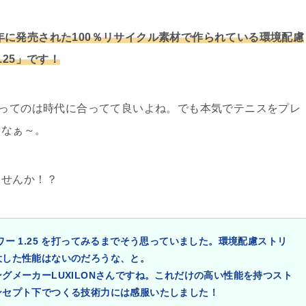
023年に発売された100％リサイクル素材で作られている環境配慮
25」です！
グってのは時代に合ってて良いよね。でも本気でテニスをプレ
らなぁ～。
ませんか！？
ワー 1.25 を打ってみるまでそう思っていました。環境配慮ストリ
大した性能はないのだろうな、と。
グメーカーLUXILONさんですね。これだけの高い性能を持つスト
ンセプト下でつくる技術力には感服いたしました！