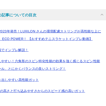
の記事についての目次
023年発売！LUXILON さんの環境配慮ストリングが高性能な上に
ECO POWER！ 【おすすめテニスラケットインプレ動画】
て動画でインプレ解説！
しやすい！六角形のスピン特化性能の効果を強く感じるスピン性能
ール、とにかくバランスの良いストリング！
き出しやすい高性能ガット
能の高さと打ち込みやすさからのスピード感の高いガット