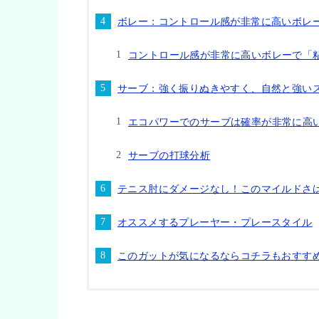
ボレー：コントロール感が非常に高いボレ
コントロール感が非常に高いボレーで「
サーブ：強く振りぬきやすく、自然と強い
エコパワーでのサーブは確率が非常に高
サーブの打球分析
テニス肘にダメージなし！このマイルドさ
オススメするプレーヤー・プレースタイル
このガットが気になるならコチラもおすす