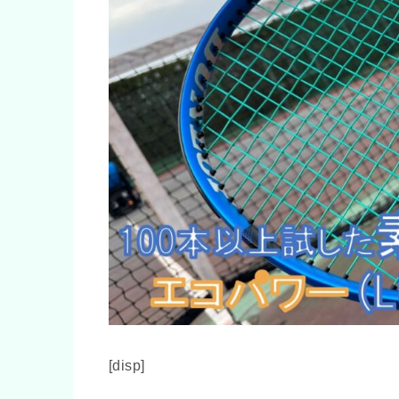
[disp]