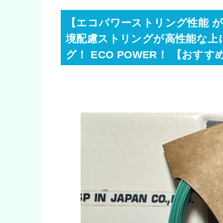
【エコパワーストリング性能 がす
境配慮ストリングが高性能な上
グ！ ECO POWER！ 【お