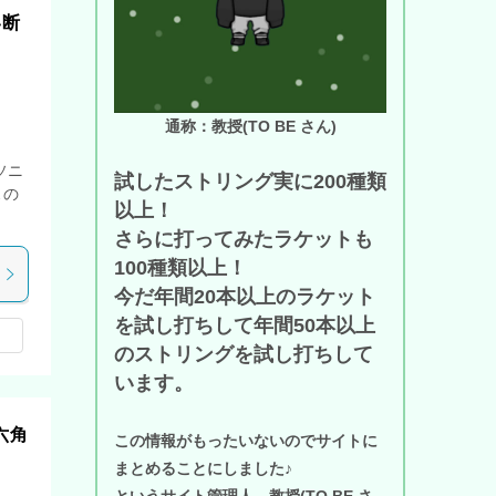
い断
通称：教授(TO BE さん)
ソニ
試したストリング実に200種類
スの
以上！
さらに打ってみたラケットも
100種類以上！
今だ年間20本以上のラケット
を試し打ちして年間50本以上
のストリングを試し打ちして
います。
六角
この情報がもったいないのでサイトに
まとめることにしました♪
というサイト管理人、教授(TO BE さ