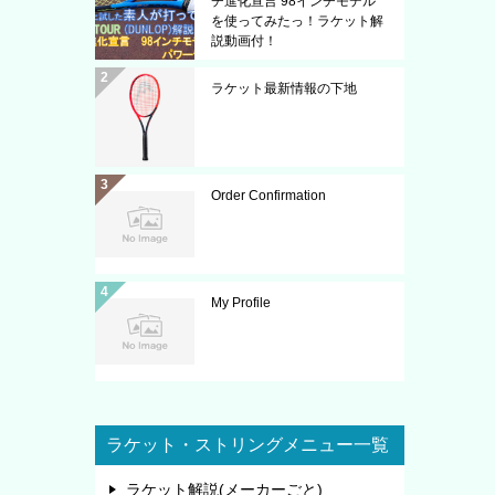
チ進化宣言 98インチモデル
を使ってみたっ！ラケット解
説動画付！
ラケット最新情報の下地
Order Confirmation
My Profile
ラケット・ストリングメニュー一覧
ラケット解説(メーカーごと)