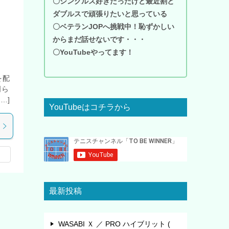
〇シングルス好きだったけど最近割と
ダブルスで頑張りたいと思っている
〇ベテランJOPへ挑戦中！恥ずかしい
からまだ話せないです・・・
〇YouTubeやってます！
を配
明ら
…]
YouTubeはコチラから
最新投稿
WASABI Ｘ ／ PRO ハイブリット (