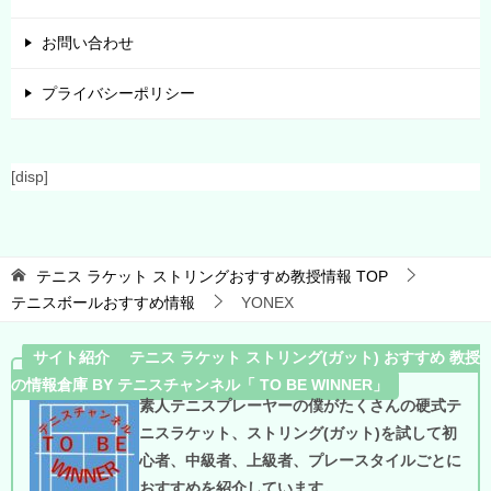
お問い合わせ
プライバシーポリシー
[disp]
テニス ラケット ストリングおすすめ教授情報
TOP
テニスボールおすすめ情報
YONEX
サイト紹介 テニス ラケット ストリング(ガット) おすすめ 教授
の情報倉庫 BY テニスチャンネル「 TO BE WINNER」
素人テニスプレーヤーの僕がたくさんの硬式テ
ニスラケット、ストリング(ガット)を試して初
心者、中級者、上級者、プレースタイルごとに
おすすめを紹介しています。