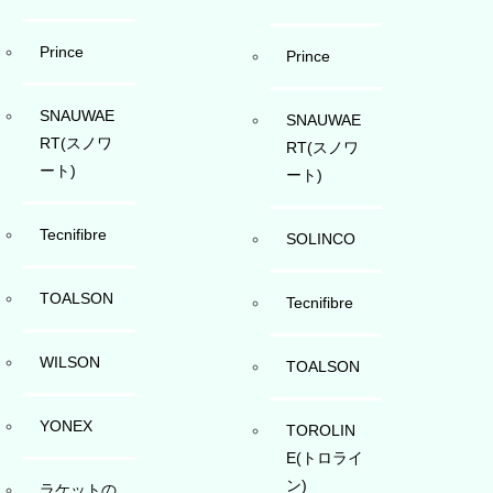
Prince
Prince
SNAUWAE
SNAUWAE
RT(スノワ
RT(スノワ
ート)
ート)
Tecnifibre
SOLINCO
TOALSON
Tecnifibre
WILSON
TOALSON
YONEX
TOROLIN
E(トロライ
ン)
ラケットの