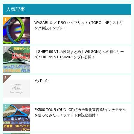
人気記事
WASABI Ｘ ／ PRO ハイブリット ( TOROLINE ) ストリ
ング解説インプレ！
【SHIFT 99 V1 の性能まとめ】WILSONさんの新シリー
ズ SHIFT99 V1 16×20インプレ公開！
My Profile
FX500 TOUR (DUNLOP) #ガチ進化宣言 98インチモデル
を使ってみたっ！ラケット解説動画付！