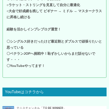
○ラケット・ストリングを見直して自分に最適化
○大会で好成績を残して ビギナー → ミドル → マスタークラス
に昇格し続ける
経験を活かしインプレブログ運営！
〇シングルス好きだったけど最近割とダブルスで頑張りたいと
思っている
〇ベテランJOPへ挑戦中！恥ずかしいからまだ話せないで
す・・・
〇YouTubeやってます！
YouTubeはコチラから