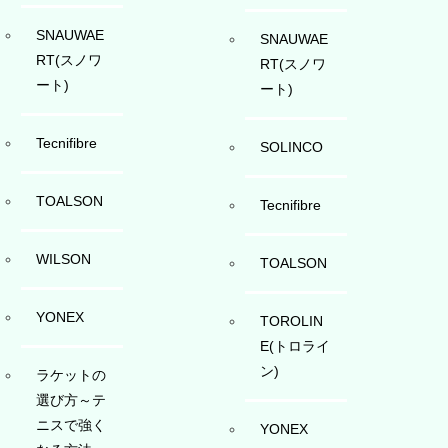
SNAUWAE
SNAUWAE
RT(スノワ
RT(スノワ
ート)
ート)
Tecnifibre
SOLINCO
TOALSON
Tecnifibre
WILSON
TOALSON
YONEX
TOROLIN
E(トロライ
ン)
ラケットの
選び方～テ
ニスで強く
YONEX