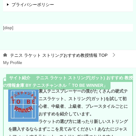
プライバシーポリシー
[disp]
テニス ラケット ストリングおすすめ教授情報
TOP
My Profile
サイト紹介 テニス ラケット ストリング(ガット) おすすめ 教授
の情報倉庫 BY テニスチャンネル「 TO BE WINNER」
素人テニスプレーヤーの僕がたくさんの硬式テ
ニスラケット、ストリング(ガット)を試して初
心者、中級者、上級者、プレースタイルごとに
おすすめを紹介しています。
ラケットの選び方に迷ったり新しいストリング
を購入するならまずここを見てみてください！あなたにジャス