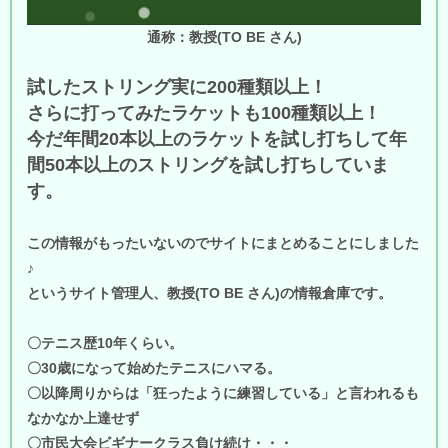
通称：教授(TO BE さん)
試したストリング実に200種類以上！
さらに打ってみたラケットも100種類以上！
今だ年間20本以上のラケットを試し打ちして年
間50本以上のストリングを試し打ちしていま
す。
この情報がもったいないのでサイトにまとめることにしました
♪
というサイト管理人、教授(TO BE さん)の情報倉庫です。
〇テニス歴10年くらい。
〇30歳になって始めたテニスにハマる。
〇以降周りからは「狂ったように練習している」と言われるも
なかなか上達せず
〇市民大会ビギナークラス負け続け・・・