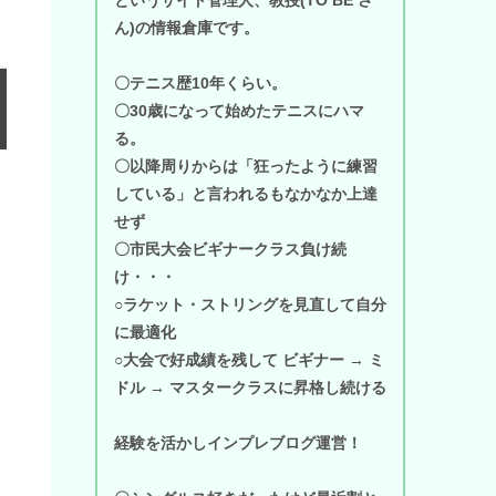
ん)の情報倉庫です。
〇テニス歴10年くらい。
〇30歳になって始めたテニスにハマ
る。
〇以降周りからは「狂ったように練習
している」と言われるもなかなか上達
せず
〇市民大会ビギナークラス負け続
け・・・
○ラケット・ストリングを見直して自分
に最適化
○大会で好成績を残して ビギナー → ミ
ドル → マスタークラスに昇格し続ける
経験を活かしインプレブログ運営！