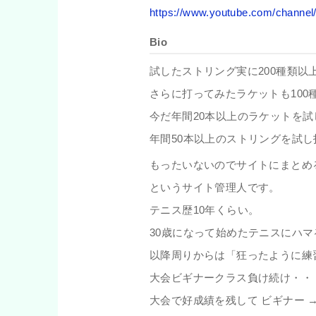
https://www.youtube.com/chan
Bio
試したストリング実に200種類以
さらに打ってみたラケットも100
今だ年間20本以上のラケットを試
年間50本以上のストリングを試
もったいないのでサイトにまとめ
というサイト管理人です。
テニス歴10年くらい。
30歳になって始めたテニスにハマ
以降周りからは「狂ったように練
大会ビギナークラス負け続け・・
大会で好成績を残して ビギナー 