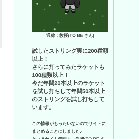
通称：教授(TO BE さん)
試したストリング実に200種類
以上！
さらに打ってみたラケットも
100種類以上！
今だ年間20本以上のラケット
を試し打ちして年間50本以上
のストリングを試し打ちして
います。
この情報がもったいないのでサイトに
まとめることにしました♪
というサイト管理人、教授(TO BE さ