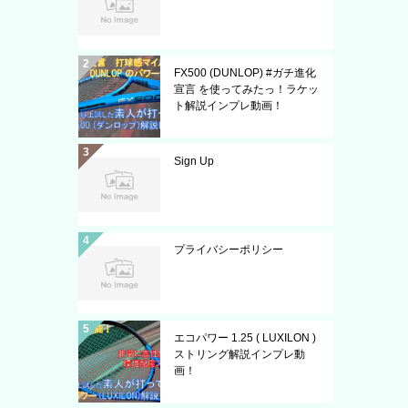
FX500 (DUNLOP) #ガチ進化
宣言 を使ってみたっ！ラケッ
ト解説インプレ動画！
Sign Up
プライバシーポリシー
エコパワー 1.25 ( LUXILON )
ストリング解説インプレ動
画！