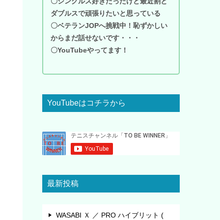
〇シングルス好きだったけど最近割と
ダブルスで頑張りたいと思っている
〇ベテランJOPへ挑戦中！恥ずかしい
からまだ話せないです・・・
〇YouTubeやってます！
YouTubeはコチラから
最新投稿
WASABI Ｘ ／ PRO ハイブリット (