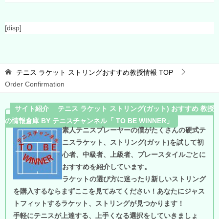
[disp]
テニス ラケット ストリングおすすめ教授情報
TOP
Order Confirmation
サイト紹介 テニス ラケット ストリング(ガット) おすすめ 教授
の情報倉庫 BY テニスチャンネル「 TO BE WINNER」
素人テニスプレーヤーの僕がたくさんの硬式テ
ニスラケット、ストリング(ガット)を試して初
心者、中級者、上級者、プレースタイルごとに
おすすめを紹介しています。
ラケットの選び方に迷ったり新しいストリング
を購入するならまずここを見てみてください！あなたにジャス
トフィットするラケット、ストリングが見つかります！
手軽にテニスが上達する、上手くなる選択をしていきましょ