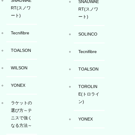
SNAUWAE
SNAUWAE
RT(スノワ
RT(スノワ
ート)
ート)
Tecnifibre
SOLINCO
TOALSON
Tecnifibre
WILSON
TOALSON
YONEX
TOROLIN
E(トロライ
ン)
ラケットの
選び方～テ
ニスで強く
YONEX
なる方法～