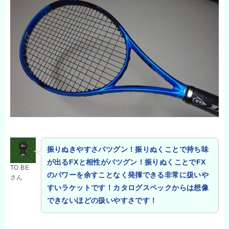
振りぬきやすさバツグン！振りぬくことで持ち味
が出るFXと相性がバツグン！振りぬくことでFX
TO BE
のパワーを余すことなく発揮できる非常に扱いや
さん
すいラケットです！カタログスペックからは想像
できないほどの扱いやすさです！