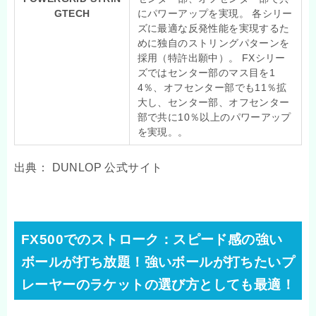
GTECH
にパワーアップを実現。 各シリー
ズに最適な反発性能を実現するた
めに独自のストリングパターンを
採用（特許出願中）。 FXシリー
ズではセンター部のマス目を1
4％、オフセンター部でも11％拡
大し、センター部、オフセンター
部で共に10％以上のパワーアップ
を実現。。
出典： DUNLOP 公式サイト
FX500でのストローク：スピード感の強い
ボールが打ち放題！強いボールが打ちたいプ
レーヤーのラケットの選び方としても最適！