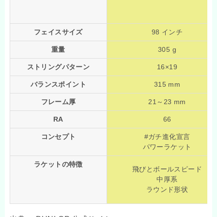
フェイスサイズ
98 インチ
重量
305 g
ストリングパターン
16×19
バランスポイント
315 mm
フレーム厚
21～23 mm
RA
66
コンセプト
#ガチ進化宣言
パワーラケット
ラケットの特徴
飛びとボールスピード
中厚系
ラウンド形状