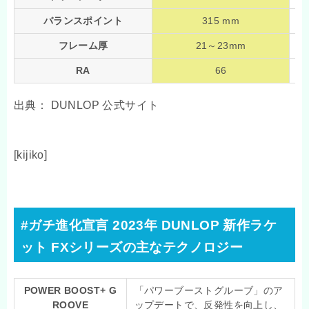
バランスポイント
315 mm
フレーム厚
21～23mm
RA
66
出典： DUNLOP 公式サイト
[kijiko]
#ガチ進化宣言 2023年 DUNLOP 新作ラケ
ット FXシリーズの主なテクノロジー
POWER BOOST+ G
「パワーブーストグルーブ」のア
ROOVE
ップデートで、反発性を向上し、