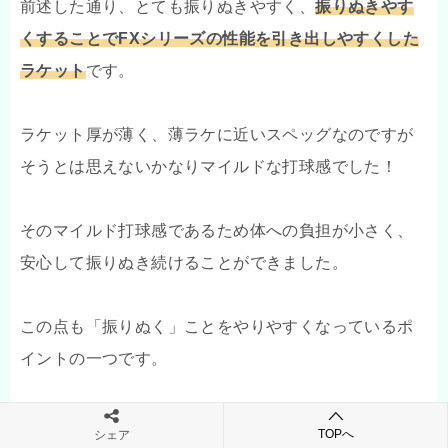
前述した通り、とても振りぬきやすく、
振りぬきやす
くすることでFXシリーズの性能を引き出しやすくした
ラケット
です。
ラケット厚が薄く、薄ラケに近いスペッグなのですが
そうとは思えないかなりマイルドな打球感でした！
そのマイルド打球感であるため体への負担が小さく、
安心して振りぬき続けることができました。
この点も「振りぬく」ことをやりやすくなっているポ
イントの一つです。
そのマイルドさはボールを少しだけ「ホールド」して
TOPへ
シェア