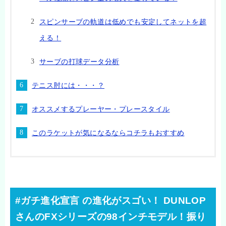
スピンサーブの軌道は低めでも安定してネットを超
える！
サーブの打球データ分析
テニス肘には・・・？
オススメするプレーヤー・プレースタイル
このラケットが気になるならコチラもおすすめ
#ガチ進化宣言 の進化がスゴい！ DUNLOP
さんのFXシリーズの98インチモデル！振り