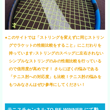
●このサイトでは「ストリングを変えずに同じストリン
グでラケットの性能比較をすること」にこだわりを
持っています♪ストリングのスペッグに左右されない
シンプルなストリングのみの性能比較を行っている
ので信用度が高めです！ さらにぼくの悩みである
「テニス肘への対応度」も比較！テニス肘の悩みを
もつみなさんはぜひ参考にしてください！
テニスチャンネル TO BE WINNER にて動