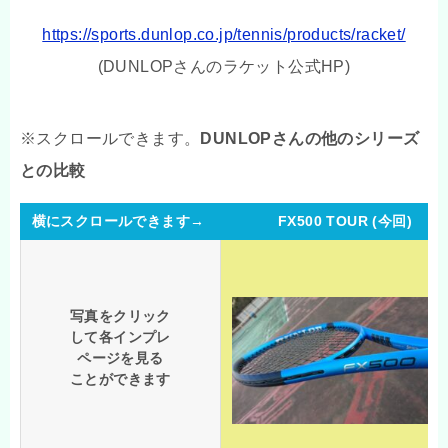
https://sports.dunlop.co.jp/tennis/products/racket/
(DUNLOPさんのラケット公式HP)
DUNLOPさんの他のシリーズ
との比較
横にスクロールできます→
FX500 TOUR (今回)
写真をクリック
して各インプレ
ページを見る
ことができます