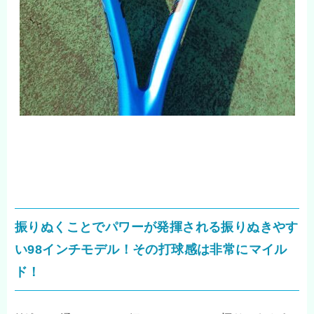
振りぬくことでパワーが発揮される振りぬきやす
い98インチモデル！その打球感は非常にマイル
ド！