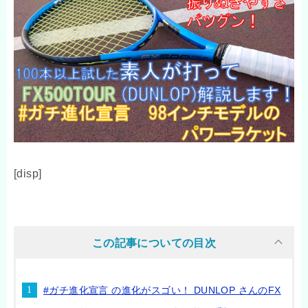
[disp]
この記事についての目次
#ガチ進化宣言 の進化がスゴい！ DUNLOP さんのFX