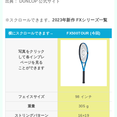
出典： DUNLOP 公式サイト
2023年新作 FXシリーズ一覧
横にスクロールできます→
FX500TOUR (今回)
写真をクリック
して各インプレ
ページを見る
ことができます
フェイスサイズ
98 インチ
重量
305 g
ストリングパターン
16×19