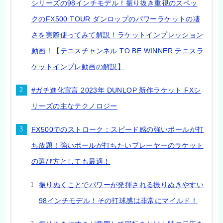
シリーズの98インチモデル！振り抜き重視のスペッ
クのFX500 TOUR ダンロップのパワーラケットの凄
さを実際使ってみて解説！ラケットインプレッション
動画！【テニスチャンネル TO BE WINNER テニスラ
ケットインプレ動画の解説】
#ガチ進化宣言 2023年 DUNLOP 新作ラケット FXシ
リーズの主なテクノロジー
FX500でのストローク：スピード感の強いボールが打
ち放題！強いボールが打ちたいプレーヤーのラケット
の選び方としても最適！
振りぬくことでパワーが発揮される振りぬきやすい
98インチモデル！その打球感は非常にマイルド！