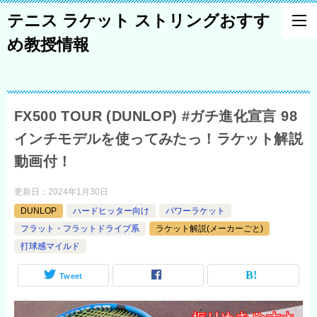
テニス ラケット ストリングおすす
め教授情報
FX500 TOUR (DUNLOP) #ガチ進化宣言 98
インチモデルを使ってみたっ！ラケット解説
動画付！
更新日：
2024年1月30日
DUNLOP
ハードヒッター向け
パワーラケット
フラット・フラットドライブ系
ラケット解説(メーカーごと)
打球感マイルド
Tweet